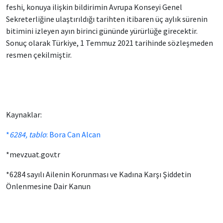
feshi, konuya ilişkin bildirimin Avrupa Konseyi Genel
Sekreterliğine ulaştırıldığı tarihten itibaren üç aylık sürenin
bitimini izleyen ayın birinci gününde yürürlüğe girecektir.
Sonuç olarak Türkiye, 1 Temmuz 2021 tarihinde sözleşmeden
resmen çekilmiştir.
Kaynaklar:
*
6284, tablo
: Bora Can Alcan
*mevzuat.gov.tr
*6284 sayılı Ailenin Korunması ve Kadına Karşı Şiddetin
Önlenmesine Dair Kanun