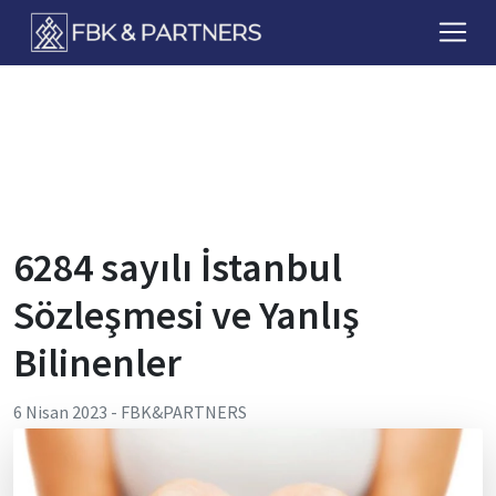
FbkPartners
6284 sayılı İstanbul
Sözleşmesi ve Yanlış
Bilinenler
6 Nisan 2023
-
FBK&PARTNERS