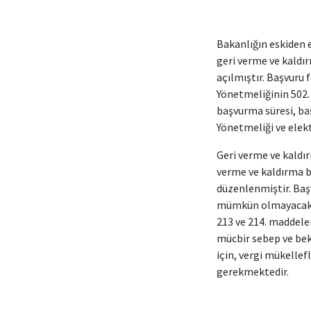
Bakanlığın eskiden e
geri verme ve kaldı
açılmıştır. Başvuru
Yönetmeliğinin 502.
başvurma süresi, b
Yönetmeliği ve elek
Geri verme ve kaldır
verme ve kaldırma b
düzenlenmiştir. Baş
mümkün olmayacaktı
213 ve 214. maddele
mücbir sebep ve bek
için, vergi mükelle
gerekmektedir.