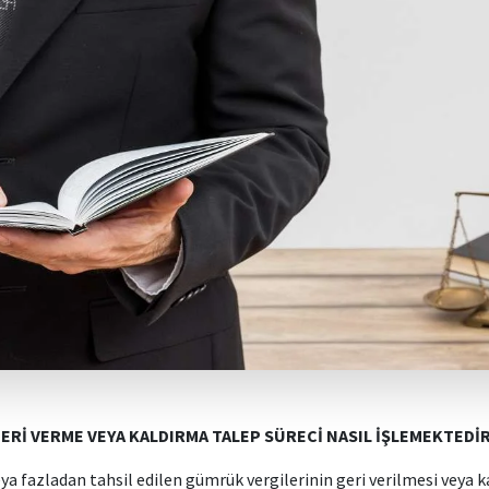
ERİ VERME VEYA KALDIRMA TALEP SÜRECİ NASIL İŞLEMEKTEDİ
a fazladan tahsil edilen gümrük vergilerinin geri verilmesi veya 