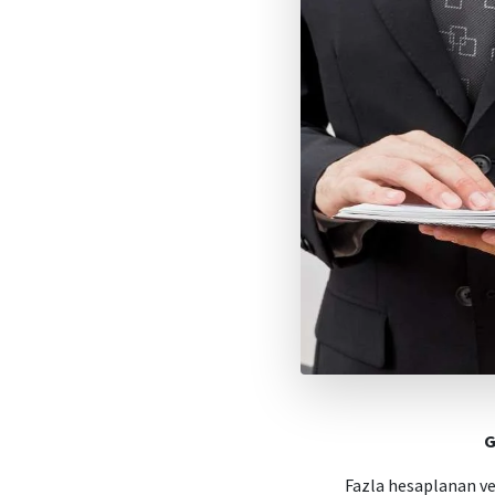
G
Fazla hesaplanan vey