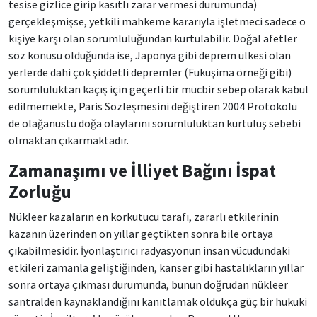
tesise gizlice girip kasıtlı zarar vermesi durumunda)
gerçekleşmişse, yetkili mahkeme kararıyla işletmeci sadece o
kişiye karşı olan sorumluluğundan kurtulabilir. Doğal afetler
söz konusu olduğunda ise, Japonya gibi deprem ülkesi olan
yerlerde dahi çok şiddetli depremler (Fukuşima örneği gibi)
sorumluluktan kaçış için geçerli bir mücbir sebep olarak kabul
edilmemekte, Paris Sözleşmesini değiştiren 2004 Protokolü
de olağanüstü doğa olaylarını sorumluluktan kurtuluş sebebi
olmaktan çıkarmaktadır.
Zamanaşımı ve İlliyet Bağını İspat
Zorluğu
Nükleer kazaların en korkutucu tarafı, zararlı etkilerinin
kazanın üzerinden on yıllar geçtikten sonra bile ortaya
çıkabilmesidir. İyonlaştırıcı radyasyonun insan vücudundaki
etkileri zamanla geliştiğinden, kanser gibi hastalıkların yıllar
sonra ortaya çıkması durumunda, bunun doğrudan nükleer
santralden kaynaklandığını kanıtlamak oldukça güç bir hukuki