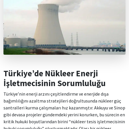
Türkiye’de Nükleer Enerji
İşletmecisinin Sorumluluğu
Türkiye’nin enerji arzını çeşitlendirme ve enerjide dışa
bağımlılığını azaltma stratejileri doğrultusunda nükleer güç
santralleri kurma çalışmaları hız kazanmıştır. Akkuyu ve Sinop
gibi devasa projeler gündemdeki yerini korurken, bu sürecin en
kritik hukuki boyutlarından birini “nükleer tesis işletmecisinin
hukuki sorumluluğu” oluşturmaktadır. Olası bir nükleer