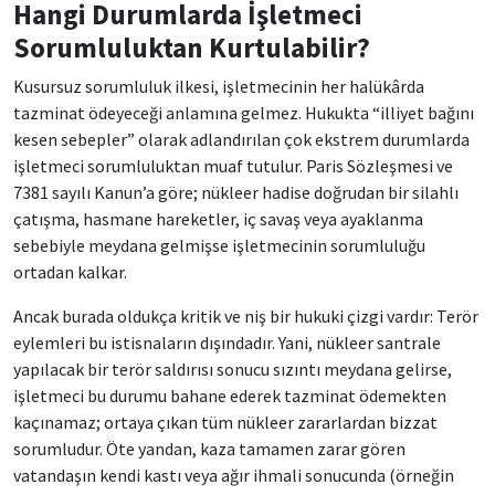
Hangi Durumlarda İşletmeci
Sorumluluktan Kurtulabilir?
Kusursuz sorumluluk ilkesi, işletmecinin her halükârda
tazminat ödeyeceği anlamına gelmez. Hukukta “illiyet bağını
kesen sebepler” olarak adlandırılan çok ekstrem durumlarda
işletmeci sorumluluktan muaf tutulur. Paris Sözleşmesi ve
7381 sayılı Kanun’a göre; nükleer hadise doğrudan bir silahlı
çatışma, hasmane hareketler, iç savaş veya ayaklanma
sebebiyle meydana gelmişse işletmecinin sorumluluğu
ortadan kalkar.
Ancak burada oldukça kritik ve niş bir hukuki çizgi vardır: Terör
eylemleri bu istisnaların dışındadır. Yani, nükleer santrale
yapılacak bir terör saldırısı sonucu sızıntı meydana gelirse,
işletmeci bu durumu bahane ederek tazminat ödemekten
kaçınamaz; ortaya çıkan tüm nükleer zararlardan bizzat
sorumludur. Öte yandan, kaza tamamen zarar gören
vatandaşın kendi kastı veya ağır ihmali sonucunda (örneğin