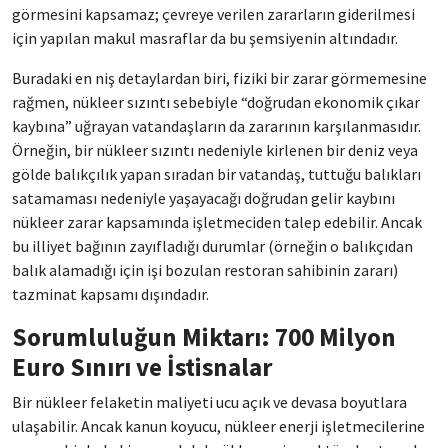
görmesini kapsamaz; çevreye verilen zararların giderilmesi
için yapılan makul masraflar da bu şemsiyenin altındadır.
Buradaki en niş detaylardan biri, fiziki bir zarar görmemesine
rağmen, nükleer sızıntı sebebiyle “doğrudan ekonomik çıkar
kaybına” uğrayan vatandaşların da zararının karşılanmasıdır.
Örneğin, bir nükleer sızıntı nedeniyle kirlenen bir deniz veya
gölde balıkçılık yapan sıradan bir vatandaş, tuttuğu balıkları
satamaması nedeniyle yaşayacağı doğrudan gelir kaybını
nükleer zarar kapsamında işletmeciden talep edebilir. Ancak
bu illiyet bağının zayıfladığı durumlar (örneğin o balıkçıdan
balık alamadığı için işi bozulan restoran sahibinin zararı)
tazminat kapsamı dışındadır.
Sorumluluğun Miktarı: 700 Milyon
Euro Sınırı ve İstisnalar
Bir nükleer felaketin maliyeti ucu açık ve devasa boyutlara
ulaşabilir. Ancak kanun koyucu, nükleer enerji işletmecilerine