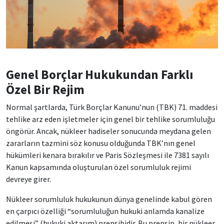
Genel Borçlar Hukukundan Farklı
Özel Bir Rejim
Normal şartlarda, Türk Borçlar Kanunu’nun (TBK) 71. maddesi
tehlike arz eden işletmeler için genel bir tehlike sorumluluğu
öngörür. Ancak, nükleer hadiseler sonucunda meydana gelen
zararların tazmini söz konusu olduğunda TBK’nın genel
hükümleri kenara bırakılır ve Paris Sözleşmesi ile 7381 sayılı
Kanun kapsamında oluşturulan özel sorumluluk rejimi
devreye girer.
Nükleer sorumluluk hukukunun dünya genelinde kabul gören
en çarpıcı özelliği “sorumluluğun hukuki anlamda kanalize
edilmesi” (hukuki aktarım) prensibidir. Bu prensip, bir nükleer