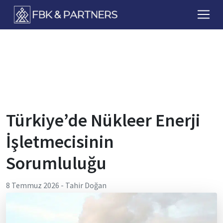
FbkPartners
Türkiye’de Nükleer Enerji
İşletmecisinin
Sorumluluğu
8 Temmuz 2026
-
Tahir Doğan