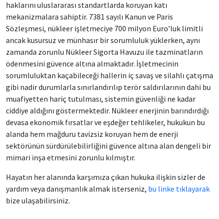
haklarını uluslararası standartlarda koruyan katı
mekanizmalara sahiptir. 7381 sayılı Kanun ve Paris
Sözleşmesi, nükleer işletmeciye 700 milyon Euro’luk limitli
ancak kusursuz ve münhasır bir sorumluluk yüklerken, aynı
zamanda zorunlu Nükleer Sigorta Havuzu ile tazminatların
ödenmesini güvence altına almaktadır. İşletmecinin
sorumluluktan kaçabileceği hallerin iç savaş ve silahlı çatışma
gibi nadir durumlarla sınırlandırılıp terör saldırılarının dahi bu
muafiyetten hariç tutulması, sistemin güvenliği ne kadar
ciddiye aldığını göstermektedir. Nükleer enerjinin barındırdığı
devasa ekonomik fırsatlar ve eşdeğer tehlikeler, hukukun bu
alanda hem mağduru tavizsiz koruyan hem de enerji
sektörünün sürdürülebilirliğini güvence altına alan dengeli bir
mimari inşa etmesini zorunlu kılmıştır.
Hayatın her alanında karşımıza çıkan hukuka ilişkin sizler de
yardım veya danışmanlık almak isterseniz,
bu linke tıklayarak
bize ulaşabilirsiniz.