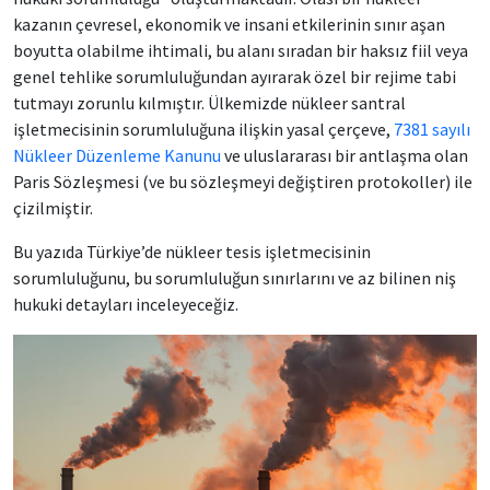
kazanın çevresel, ekonomik ve insani etkilerinin sınır aşan
boyutta olabilme ihtimali, bu alanı sıradan bir haksız fiil veya
genel tehlike sorumluluğundan ayırarak özel bir rejime tabi
tutmayı zorunlu kılmıştır. Ülkemizde nükleer santral
işletmecisinin sorumluluğuna ilişkin yasal çerçeve,
7381 sayılı
Nükleer Düzenleme Kanunu
ve uluslararası bir antlaşma olan
Paris Sözleşmesi (ve bu sözleşmeyi değiştiren protokoller) ile
çizilmiştir.
Bu yazıda Türkiye’de nükleer tesis işletmecisinin
sorumluluğunu, bu sorumluluğun sınırlarını ve az bilinen niş
hukuki detayları inceleyeceğiz.