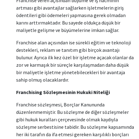
Franchise veren açısından büyüme ve iş hacminin
artması gibi avantajlar sağlarken işletmelerin giriş
ödentileri gibi ödemeleri yapmasına gerek olmadan
karını arttırmaktadır. Bu sayede oldukça düşük bir
maliyetle gelişme ve büyümelerine imkan sağlar.
Franchise alan açısından ise sürekli eğitim ve teknoloji
destekleri, reklam ve tanıtım gibi birçok avantajı
bulunur. Ayrıca ilk kez özel bir işletme açacak olanlar da
zor ve karmaşık bir süreçle karşılaşmadan daha düşük
bir maliyetle işletme yönetebilecekleri bir avantaja
sahip olmuş olacaklardır.
Franchising Sözleşmesinin Hukuki Niteliği
Franchise sözleşmesi, Borçlar Kanununda
düzenlenmemiştir. Bu sözleşme de diğer sözleşmeler
gibi hukuk kuralları çerçevesinde olmak kaydıyla
sözleşme serbestisine tabidir. Bu sözleşme kapsamında
her iki tarafın da ifa etmesi gereken karşılıklı borçları