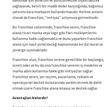
dahilinde işin yönetim ve yürütülmesine ilişkin destek
sağlayarak, belirli bir maddi bedel karşılığında, bağımsız
yatırımcılara markasını kullandırmasıdır. Kelime anlamı
olarak da franchise, “imtiyaz” anlamına gelmektedir.
Bir franchise sisteminde, franchise veren, franchise
alana ticari marka veya logo gibi fikri mülkiyetlerini
kullanma hakkı sağlamakta ve bunu yaparken franchise
alana işin nasıl yönetileceği kapsamında bir dizi kural ve
yönerge sunmaktadır.
Franchise alan, franchise verene genellikle bir başlangıç
ücreti öder ve bu da ona franchise verenin iş modelini ve
marka adını kullanma hakkı gibi imtiyazlar sağlar.
Franchise veren, yer seçimi, pazarlama, reklam ve
operasyonel destek konularında yardım etmek de dahil
olmak üzere franchise alana kılavuz ve destek sağlar.
Avantajları Nelerdir?