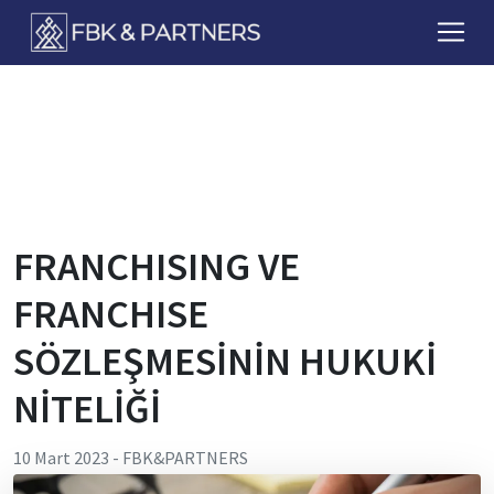
FbkPartners
FRANCHISING VE
FRANCHISE
SÖZLEŞMESİNİN HUKUKİ
NİTELİĞİ
10 Mart 2023
-
FBK&PARTNERS