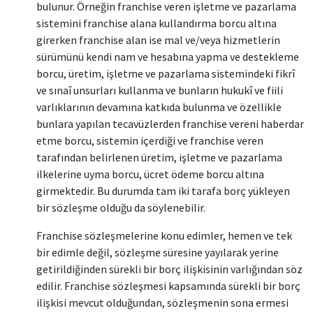
bulunur. Örneğin franchise veren işletme ve pazarlama
sistemini franchise alana kullandırma borcu altına
girerken franchise alan ise mal ve/veya hizmetlerin
sürümünü kendi nam ve hesabına yapma ve destekleme
borcu, üretim, işletme ve pazarlama sistemindeki fikrî
ve sınaî unsurları kullanma ve bunların hukukî ve fiili
varlıklarının devamına katkıda bulunma ve özellikle
bunlara yapılan tecavüzlerden franchise vereni haberdar
etme borcu, sistemin içerdiği ve franchise veren
tarafından belirlenen üretim, işletme ve pazarlama
ilkelerine uyma borcu, ücret ödeme borcu altına
girmektedir. Bu durumda tam iki tarafa borç yükleyen
bir sözleşme olduğu da söylenebilir.
Franchise sözleşmelerine konu edimler, hemen ve tek
bir edimle değil, sözleşme süresine yayılarak yerine
getirildiğinden sürekli bir borç ilişkisinin varlığından söz
edilir. Franchise sözleşmesi kapsamında sürekli bir borç
ilişkisi mevcut olduğundan, sözleşmenin sona ermesi