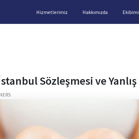
Hizmetlerimiz
Hakkımızda
Ekibimi
 İstanbul Sözleşmesi ve Yanlış
NERS