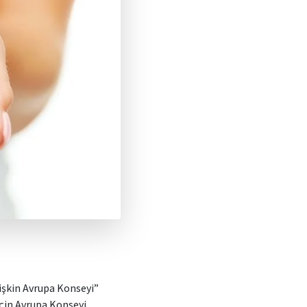
lişkin Avrupa Konseyi”
için Avrupa Konseyi