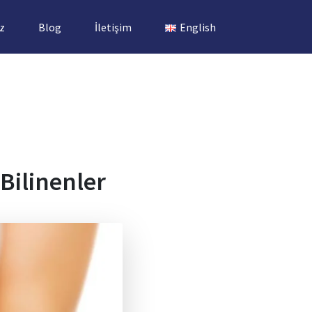
z
Blog
İletişim
English
 Bilinenler