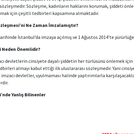
 sözleşmedir. Sözleşme, kadınların haklarını korumak, şiddeti önl
mak için çeşitli tedbirleri kapsamına almaktadır.
özleşmesi’ni Ne Zaman İmzalamıştır?
rihinde İstanbul’da imzaya açılmış ve 1 Ağustos 2014’te yürürlüğe 
i Neden Önemlidir?
ı devletlerin cinsiyete dayalı şiddetin her türlüsünü önlemek için 
dbirleri almayı kabul ettiği ilk uluslararası sözleşmedir. Yani cinsiy
imzacı devletler, uyulmaması halinde yaptırımlarla karşılaşacaklar
rdir.
’nde Yanlış Bilinenler