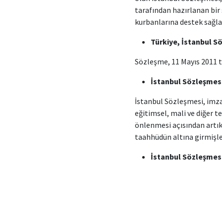
tarafından hazırlanan bir
kurbanlarına destek sağla
Türkiye, İstanbul S
Sözleşme, 11 Mayıs 2011 ta
İstanbul Sözleşmes
İstanbul Sözleşmesi, imzac
eğitimsel, mali ve diğer te
önlenmesi açısından artık 
taahhüdün altına girmişle
İstanbul Sözleşmesi