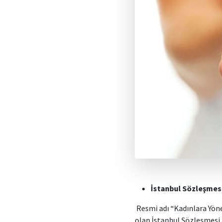
İstanbul Sözleşmesi
Resmi adı “Kadınlara Yöne
olan İstanbul Sözleşmesi, 