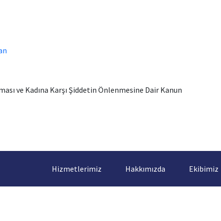
can
nması ve Kadına Karşı Şiddetin Önlenmesine Dair Kanun
Hizmetlerimiz
Hakkımızda
Ekibimiz