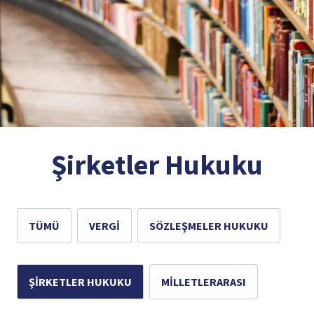
Şirketler Hukuku
TÜMÜ
VERGI
SÖZLEŞMELER HUKUKU
ŞIRKETLER HUKUKU
MILLETLERARASI