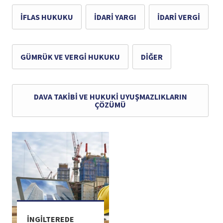
İFLAS HUKUKU
İDARI YARGI
İDARI VERGI
GÜMRÜK VE VERGI HUKUKU
DIĞER
DAVA TAKIBI VE HUKUKI UYUŞMAZLIKLARIN
ÇÖZÜMÜ
İNGİLTEREDE