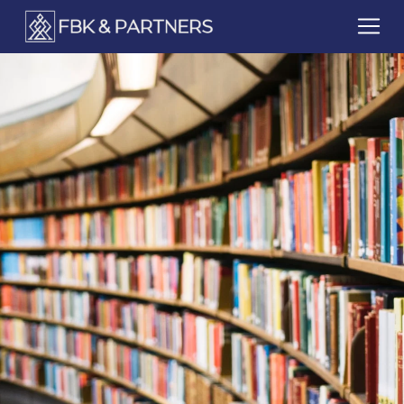
FbkPartners